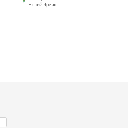
Новий Яричів