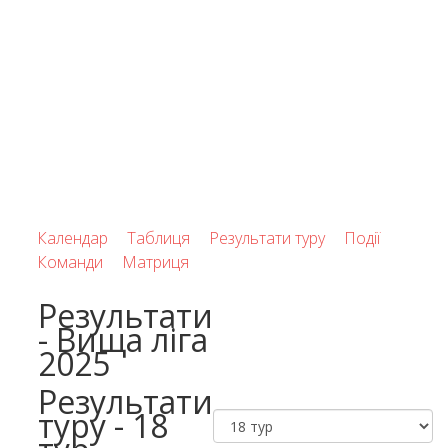
Календар
Таблиця
Результати туру
Події
Команди
Матриця
Результати
- Вища ліга
2025
Результати
туру - 18