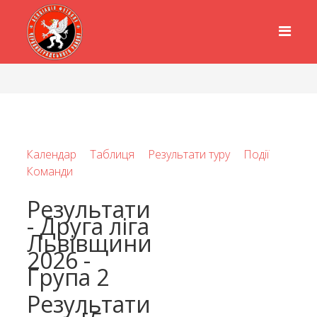
Календар
Таблиця
Результати туру
Події
Команди
Результати
- Друга ліга
Львівщини
2026 -
Група 2
Результати