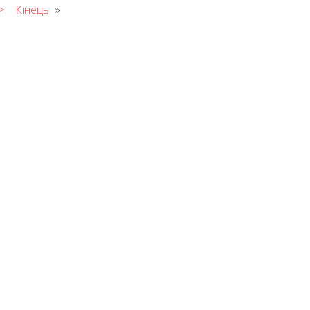
>
Кінець
»