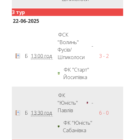
3 тур
22-06-2025
ФСК
"Волинь"
-
Фусів/
Б
13:00 год.
3 - 2
Шпиколоси
ФК "Старт"
Йосипівка
ФК
"Юність"
-
Павлів
Б
13:30 год.
6 - 0
ФК "Юність"
Сабанівка