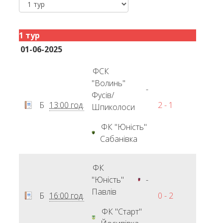
1 тур
01-06-2025
ФСК
"Волинь"
-
Фусів/
Б
13:00 год.
2 - 1
Шпиколоси
ФК "Юність"
Сабанівка
ФК
"Юність"
-
Павлів
Б
16:00 год.
0 - 2
ФК "Старт"