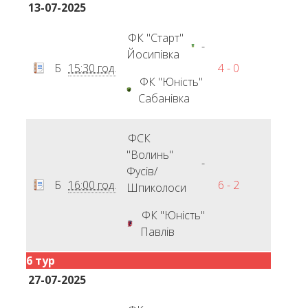
13-07-2025
ФК "Старт"
-
Йосипівка
Б
15:30 год.
4 - 0
ФК "Юність"
Сабанівка
ФСК
"Волинь"
-
Фусів/
Б
16:00 год.
6 - 2
Шпиколоси
ФК "Юність"
Павлів
6 тур
27-07-2025