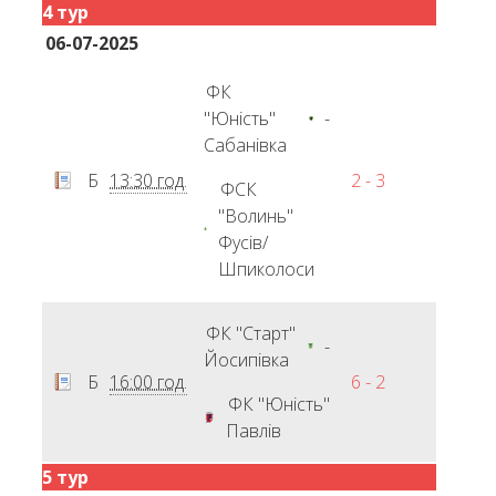
4 тур
06-07-2025
ФК
"Юність"
-
Сабанівка
Б
13:30 год.
2 - 3
ФСК
"Волинь"
Фусів/
Шпиколоси
ФК "Старт"
-
Йосипівка
Б
16:00 год.
6 - 2
ФК "Юність"
Павлів
5 тур