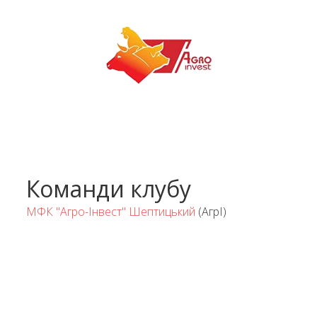
Команди клубу
МФК "Агро-Інвест" Шептицький
(АгрІ)