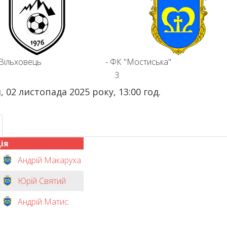
 Вільховець
-
ФК "Мостиська"
3
, 02 листопада 2025 року, 13:00 год.
ія
Андрій Макаруха
Юрій Святий
Андрій Матис