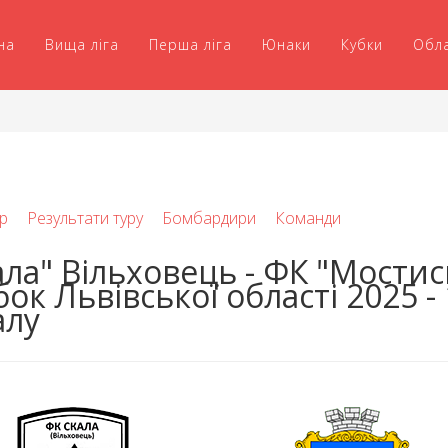
на
Вища ліга
Перша ліга
Юнаки
Кубки
Обл
р
Результати туру
Бомбардири
Команди
ала" Вільховець - ФК "Мостис
бок Львівської області 2025 - 
алу