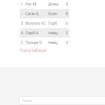
1
Лис М.
Домш
8
-
Саган Б.
Боян
8
3
Волоско Ю.
Горб
6
4
Парій А.
Нивц
5
5
Процик О.
Нивц
4
Повна таблиця