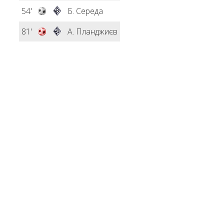
54'
Б. Середа
81'
А. Планджиєв