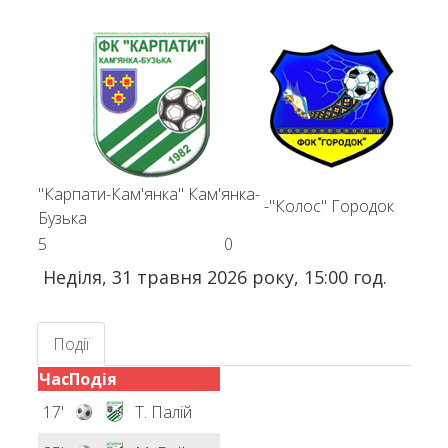
"Карпати-Кам'янка" Кам'янка-
-
"Колос" Городок
Бузька
5
0
Неділя, 31 травня 2026 року, 15:00 год.
Події
Час
Подія
17'
Т. Палій