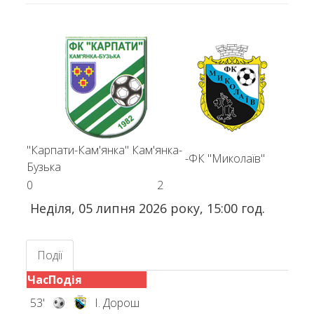
"Карпати-Кам'янка" Кам'янка-
-
ФК "Миколаїв"
Бузька
0
2
Неділя, 05 липня 2026 року, 15:00 год.
Події
Час
Подія
53'
І. Дорош