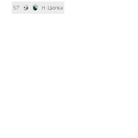
57'
Н. Цюпка