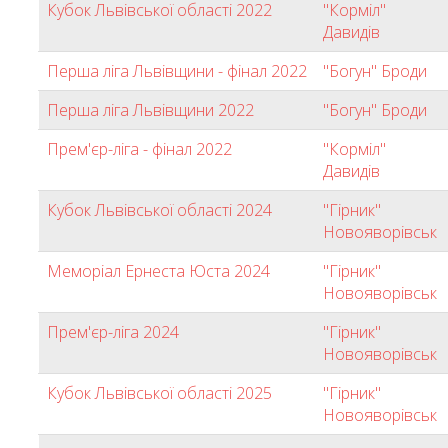
Кубок Львівської області 2022
"Корміл"
Давидів
Перша ліга Львівщини - фінал 2022
"Богун" Броди
Перша ліга Львівщини 2022
"Богун" Броди
Прем'єр-ліга - фінал 2022
"Корміл"
Давидів
Кубок Львівської області 2024
"Гірник"
Новояворівськ
Меморіал Ернеста Юста 2024
"Гірник"
Новояворівськ
Прем'єр-ліга 2024
"Гірник"
Новояворівськ
Кубок Львівської області 2025
"Гірник"
Новояворівськ