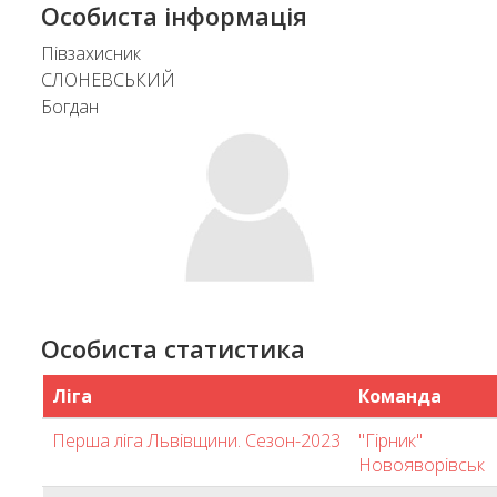
Особиста інформація
Півзахисник
СЛОНЕВСЬКИЙ
Богдан
Особиста статистика
Ліга
Команда
Перша ліга Львівщини. Сезон-2023
"Гірник"
Новояворівськ