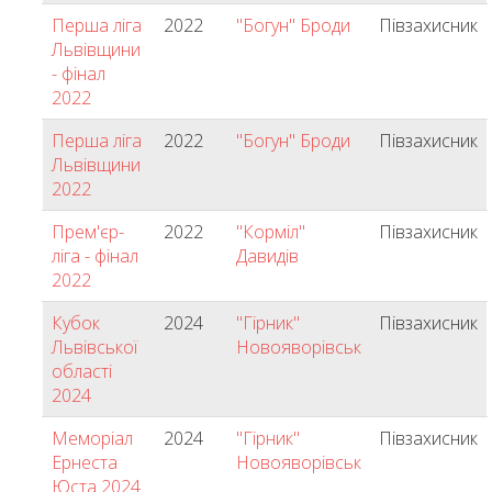
Перша ліга
2022
"Богун" Броди
Півзахисник
Львівщини
- фінал
2022
Перша ліга
2022
"Богун" Броди
Півзахисник
Львівщини
2022
Прем'єр-
2022
"Корміл"
Півзахисник
ліга - фінал
Давидів
2022
Кубок
2024
"Гірник"
Півзахисник
Львівської
Новояворівськ
області
2024
Меморіал
2024
"Гірник"
Півзахисник
Ернеста
Новояворівськ
Юста 2024