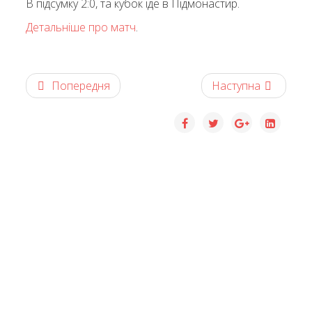
В підсумку 2:0, та кубок їде в Підмонастир.
Детальніше про матч
.
Попередня
Наступна