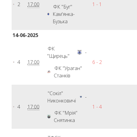
2
17:00
1 - 1
ФК "Буг"
Кам'янка-
Бузька
14-06-2025
ФК
-
"Щирець"
4
17:00
6 - 2
ФК "Ураган"
Станків
"Сокіл"
-
Никонковичі
4
17:00
1 - 4
ФК "Мрія"
Снятинка