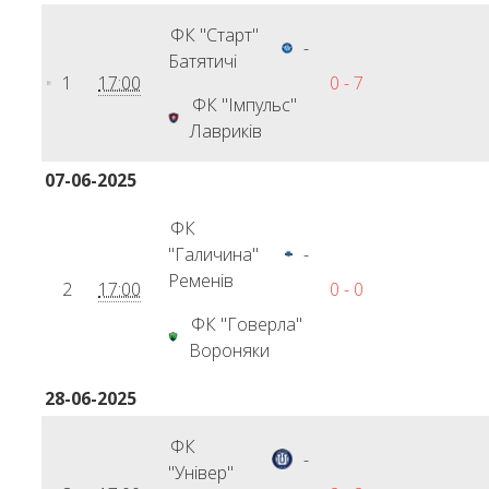
ФК "Старт"
-
Батятичі
1
17:00
0 - 7
ФК "Імпульс"
Лавриків
07-06-2025
ФК
"Галичина"
-
Ременів
2
17:00
0 - 0
ФК "Говерла"
Вороняки
28-06-2025
ФК
-
"Універ"