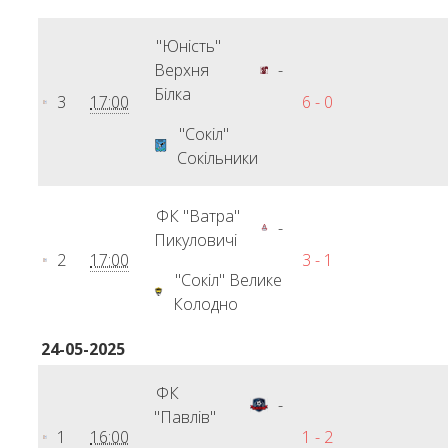
"Юність"
Верхня
-
Білка
3
17:00
6 - 0
"Сокіл"
Сокільники
ФК "Ватра"
-
Пикуловичі
2
17:00
3 - 1
"Сокіл" Велике
Колодно
24-05-2025
ФК
-
"Павлів"
1
16:00
1 - 2