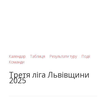
Календар
Таблиця
Результати туру
Події
Команди
Третя ліга Львівщини
2025