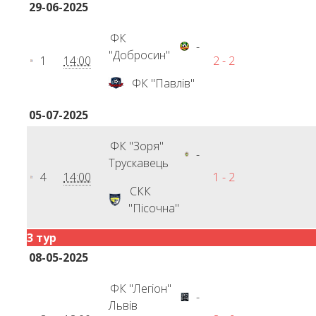
29-06-2025
ФК
-
"Добросин"
1
14:00
2 - 2
ФК "Павлів"
05-07-2025
ФК "Зоря"
-
Трускавець
4
14:00
1 - 2
СКК
"Пісочна"
3 тур
08-05-2025
ФК "Легіон"
-
Львів