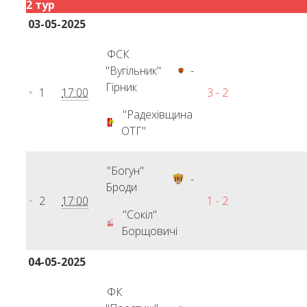
2 тур
03-05-2025
ФСК
"Вугільник"
-
Гірник
1
17:00
3 - 2
"Радехівщина
ОТГ"
"Богун"
-
Броди
2
17:00
1 - 2
"Сокіл"
Борщовичі
04-05-2025
ФК