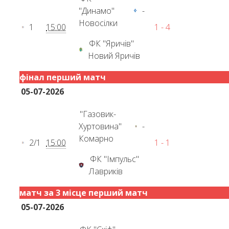
"Динамо"
-
Новосілки
1
15:00
1 - 4
ФК "Яричів"
Новий Яричів
фінал перший матч
05-07-2026
"Газовик-
Хуртовина"
-
Комарно
2/1
15:00
1 - 1
ФК "Імпульс"
Лавриків
матч за 3 місце перший матч
05-07-2026