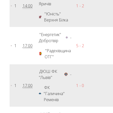
Яричів
1
14:00
1 - 2
"Юність"
Верхня Білка
"Енергетик"
-
Добротвір
1
17:00
5 - 2
"Радехівщина
ОТГ"
ДЮШ ФК
-
"Львів"
1
17:00
1 - 0
ФК
"Галичина"
Ременів