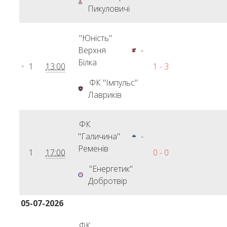
Пикуловичі
"Юність"
Верхня
-
Білка
1
13:00
1 - 3
ФК "Імпульс"
Лавриків
ФК
"Галичина"
-
Ременів
1
17:00
0 - 0
"Енергетик"
Добротвір
05-07-2026
ФК