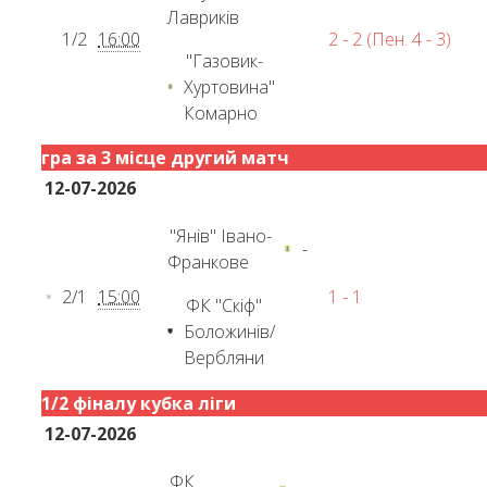
Лавриків
1/2
16:00
2 - 2 (Пен. 4 - 3)
"Газовик-
Хуртовина"
Комарно
гра за 3 місце другий матч
12-07-2026
"Янів" Івано-
-
Франкове
2/1
15:00
1 - 1
ФК "Скіф"
Боложинів/
Вербляни
1/2 фіналу кубка ліги
12-07-2026
ФК