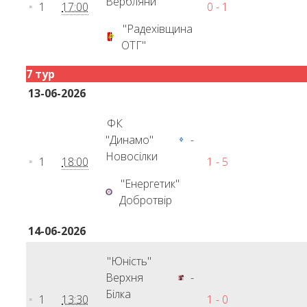
Вербляни
1
17:00
0 - 1
"Радехівщина
ОТГ"
7 тур
13-06-2026
ФК
"Динамо"
-
Новосілки
1
18:00
1 - 5
"Енергетик"
Добротвір
14-06-2026
"Юність"
Верхня
-
Білка
1
13:30
1 - 0