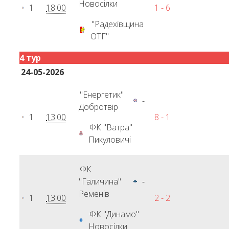
Новосілки
1
18:00
1 - 6
"Радехівщина
ОТГ"
4 тур
24-05-2026
"Енергетик"
-
Добротвір
1
13:00
8 - 1
ФК "Ватра"
Пикуловичі
ФК
"Галичина"
-
Ременів
1
13:00
2 - 2
ФК "Динамо"
Новосілки