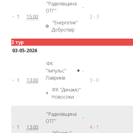
"Радехівщина
-
ОТГ"
1
15:00
2 - 3
"Енергетик"
Добротвір
2 тур
03-05-2026
ФК
"Імпульс"
-
Лавриків
1
13:00
3 - 0
ФК "Динамо"
Новосілки
"Радехівщина
-
ОТГ"
1
13:00
4 - 1