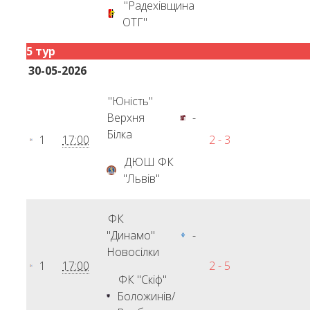
"Радехівщина
ОТГ"
5 тур
30-05-2026
"Юність"
Верхня
-
Білка
1
17:00
2 - 3
ДЮШ ФК
"Львів"
ФК
"Динамо"
-
Новосілки
1
17:00
2 - 5
ФК "Скіф"
Боложинів/