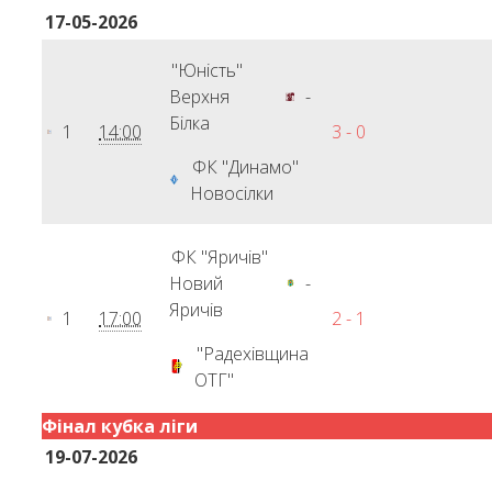
17-05-2026
"Юність"
Верхня
-
Білка
1
14:00
3 - 0
ФК "Динамо"
Новосілки
ФК "Яричів"
Новий
-
Яричів
1
17:00
2 - 1
"Радехівщина
ОТГ"
Фінал кубка ліги
19-07-2026