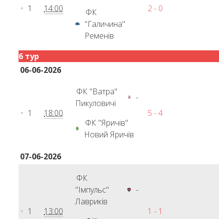
1
14:00
2 - 0
ФК
"Галичина"
Ременів
6 тур
06-06-2026
ФК "Ватра"
-
Пикуловичі
1
18:00
5 - 4
ФК "Яричів"
Новий Яричів
07-06-2026
ФК
"Імпульс"
-
Лавриків
1
13:00
1 - 1