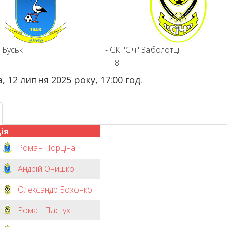
 Буськ
-
СК "Січ" Заболотці
8
, 12 липня 2025 року, 17:00 год.
ія
Роман Порціна
Андрій Онишко
Олександр Бохонко
Роман Пастух