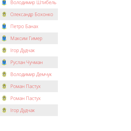
Володимир Штибель
Олександр Бохонко
Петро Банах
Максим Гимер
Ігор Дудчак
Руслан Чучман
Володимир Демчук
Роман Пастух
Роман Пастух
Ігор Дудчак