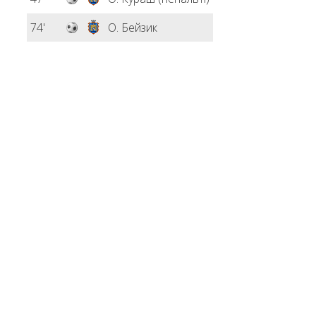
74'
О. Бейзик