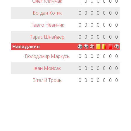
Олег Климчак
1
0
0
0
0
0
0
Богдан Котик
0
0
0
0
0
0
0
Павло Невиник
0
0
0
0
0
0
0
Тарас Шнайдер
0
0
0
0
0
0
0
Нападаючі
Володимир Маркусь
0
0
0
0
0
0
0
Іван Мойсак
0
0
0
0
0
0
0
Віталій Троць
0
0
0
0
0
0
0